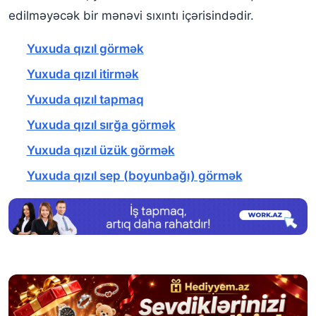
edilməyəcək bir mənəvi sıxıntı içərisindədir.
Yuxuda qızıl görmək
Yuxuda qızıl itirmək
Yuxuda qızıl tapmaq
Yuxuda qızıl sırğa görmək
Yuxuda qızıl üzük görmək
Yuxuda qızıl sep (boyunbağı) görmək