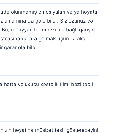
, ifadə olunmamış emosiyaları və ya həyata
niz anlamına da gələ bilər. Siz özünüz və
 Bu, müəyyən bir mövzu ilə bağlı qarışıq
dostcasına qərara gəlmək üçün iki əks
 qərar ola bilər.
a hətta yoluxucu xəstəlik kimi bəzi təbii
ınızın həyatına müsbət təsir göstərəcəyini