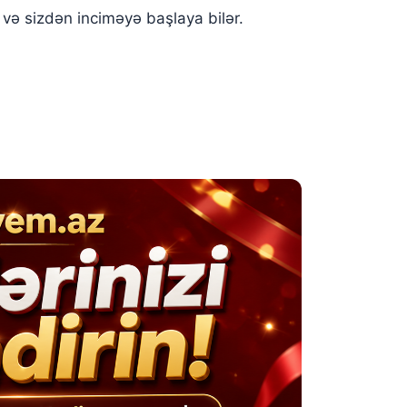
ə və sizdən inciməyə başlaya bilər.