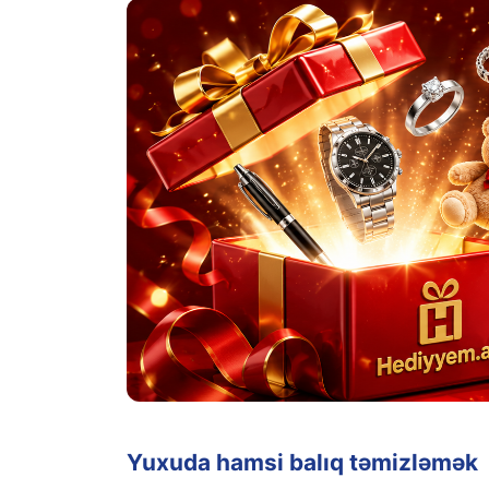
Yuxuda hamsi balıq təmizləmək