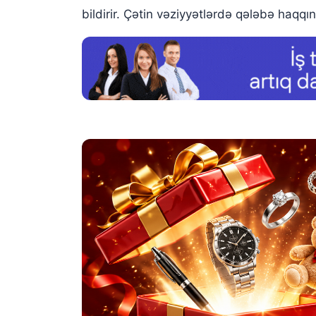
bildirir. Çətin vəziyyətlərdə qələbə haqqı