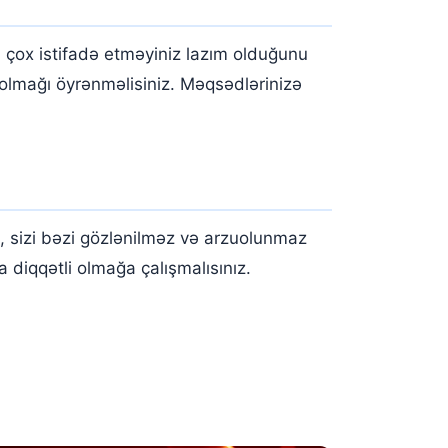
çox istifadə etməyiniz lazım olduğunu
r olmağı öyrənməlisiniz. Məqsədlərinizə
 sizi bəzi gözlənilməz və arzuolunmaz
a diqqətli olmağa çalışmalısınız.