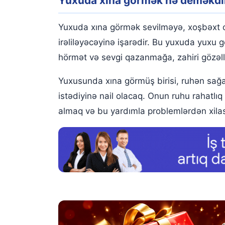
Yuxuda xına görmək nə deməkdi
Yuxuda birinə xına vurmaq
Yuxusunda əlində xına olduğunu görmək
Yuxuda xına görmək sevilməyə, xoşbəxt 
Yuxuda xına düzəltmək
irəliləyəcəyinə işarədir. Bu yuxuda yuxu g
hörmət və sevgi qazanmağa, zahiri gözəll
Yuxuda əlinə xına vuran və ya əlində xına görm
Yuxusunda xına görmüş birisi, ruhən sağa
Yuxuda xına tozu görmək
istədiyinə nail olacaq. Onun ruhu rahatlı
Yuxuda xına gecəsi görmək
almaq və bu yardımla problemlərdən xila
Yuxuda saçınıza xına sürtdüyünüzü görmək
Yuxuda saqqalına xına çəkdiyini görmək
Yuxuda ayağınıza xına sürtdüyünüzü görmək