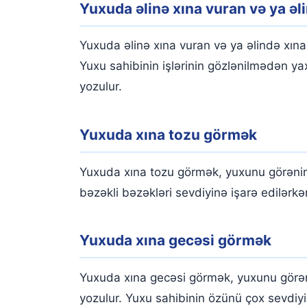
Yuxuda əlinə xına vuran və ya ə
Yuxuda əlinə xına vuran və ya əlində xın
Yuxu sahibinin işlərinin gözlənilmədən y
yozulur.
Yuxuda xına tozu görmək
Yuxuda xına tozu görmək, yuxunu görənin 
bəzəkli bəzəkləri sevdiyinə işarə edilər
Yuxuda xına gecəsi görmək
Yuxuda xına gecəsi görmək, yuxunu görən
yozulur. Yuxu sahibinin özünü çox sevdiyi,