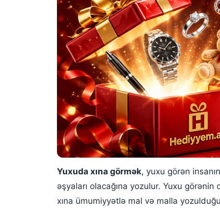
Yuxuda xına görmək
, yuxu görən insanın
əşyaları olacağına yozulur. Yuxu görənin
xına ümumiyyətlə mal və malla yozulduğu 