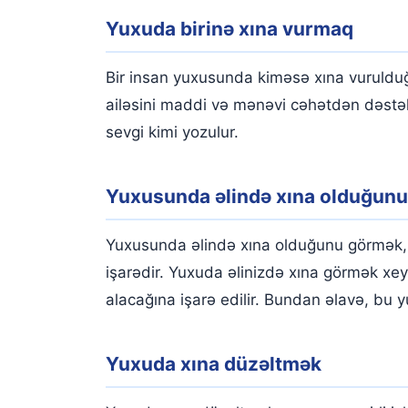
Yuxuda birinə xına vurmaq
Bir insan yuxusunda kiməsə xına vurulduğu
ailəsini maddi və mənəvi cəhətdən dəstə
sevgi kimi yozulur.
Yuxusunda əlində xına olduğun
Yuxusunda əlində xına olduğunu görmək, 
işarədir. Yuxuda əlinizdə xına görmək xe
alacağına işarə edilir. Bundan əlavə, bu
Yuxuda xına düzəltmək