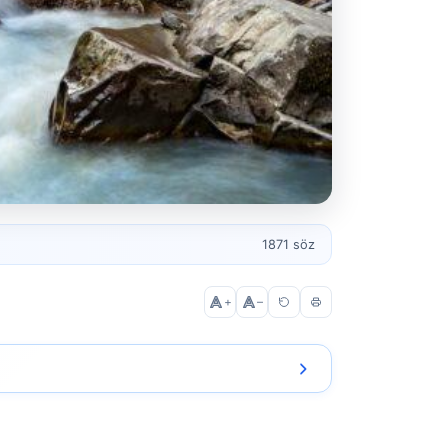
1871 söz
+
–