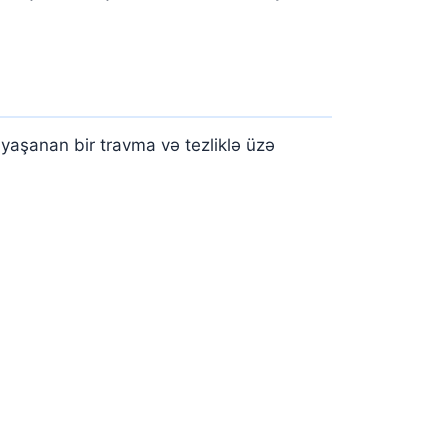
 yaşanan bir travma və tezliklə üzə