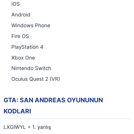
iOS
Android
Windows Phone
Fire OS
PlayStation 4
Xbox One
Nintendo Switch
Oculus Quest 2 (VR)
GTA: SAN ANDREAS OYUNUNUN
KODLARI
LXGIWYL = 1. yanlış