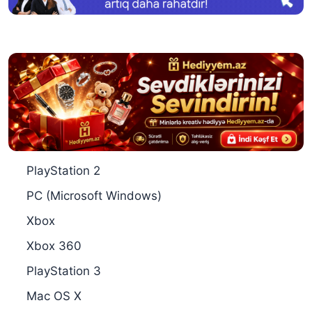
PlayStation 2
PC (Microsoft Windows)
Xbox
Xbox 360
PlayStation 3
Mac OS X