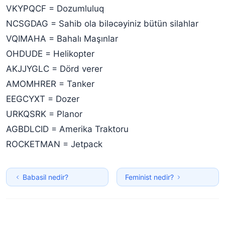
VKYPQCF = Dozumluluq
NCSGDAG = Sahib ola biləcəyiniz bütün silahlar
VQIMAHA = Bahalı Maşınlar
OHDUDE = Helikopter
AKJJYGLC = Dörd verer
AMOMHRER = Tanker
EEGCYXT = Dozer
URKQSRK = Planor
AGBDLCID = Amerika Traktoru
ROCKETMAN = Jetpack
Babasil nedir?
Feminist nedir?