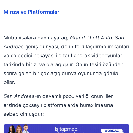
Mirası və Platformalar
Mübahisələrə baxmayaraq,
Grand Theft Auto: San
Andreas
geniş dünyası, dərin fərdiləşdirmə imkanları
və cəlbedici hekayəsi ilə təriflənərək videooyunlar
tarixində bir zirvə olaraq qalır. Onun təsiri özündən
sonra gələn bir çox açıq dünya oyununda görülə
bilər.
San Andreas
-ın davamlı populyarlığı onun illər
ərzində çoxsaylı platformalarda buraxılmasına
səbəb olmuşdur: