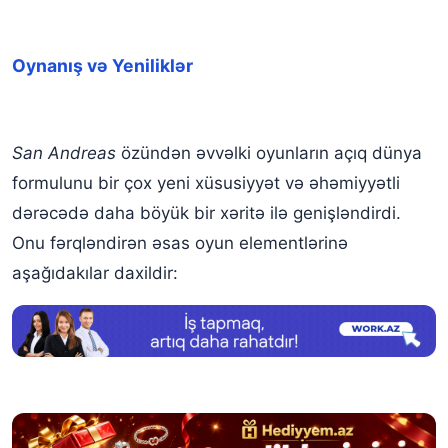
Oynanış və Yeniliklər
San Andreas
özündən əvvəlki oyunların açıq dünya
formulunu bir çox yeni xüsusiyyət və əhəmiyyətli
dərəcədə daha böyük bir xəritə ilə genişləndirdi.
Onu fərqləndirən əsas oyun elementlərinə
aşağıdakılar daxildir: