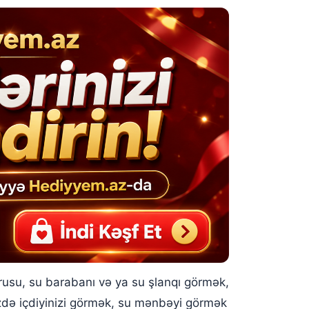
usu, su barabanı və ya su şlanqı görmək,
izdə içdiyinizi görmək, su mənbəyi görmək