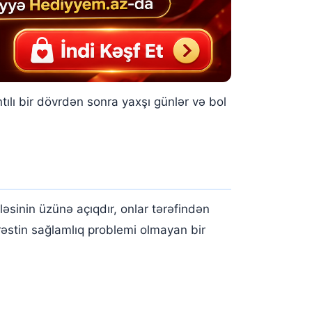
ılı bir dövrdən sonra yaxşı günlər və bol
ləsinin üzünə açıqdır, onlar tərəfindən
ərəstin sağlamlıq problemi olmayan bir