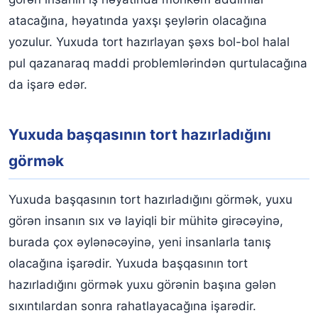
atacağına, həyatında yaxşı şeylərin olacağına
yozulur. Yuxuda tort hazırlayan şəxs bol-bol halal
pul qazanaraq maddi problemlərindən qurtulacağına
da işarə edər.
Yuxuda başqasının tort hazırladığını
görmək
Yuxuda başqasının tort hazırladığını görmək, yuxu
görən insanın sıx və layiqli bir mühitə girəcəyinə,
burada çox əylənəcəyinə, yeni insanlarla tanış
olacağına işarədir. Yuxuda başqasının tort
hazırladığını görmək yuxu görənin başına gələn
sıxıntılardan sonra rahatlayacağına işarədir.