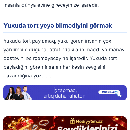
insanla dünya evinə girəcəyinizə işarədir.
Yuxuda tort yeyə bilmədiyini görmək
Yuxuda tort paylamaq, yuxu görən insanın çox
yardımçı olduğuna, ətrafındakıların maddi və mənəvi
dəstəyini əsirgəməyəcəyinə işarədir. Yuxuda tort
payladığını görən insanın hər kəsin sevgisini
qazandığına yozulur.