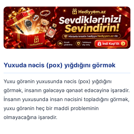
Yuxuda nəcis (pox) yığdığını görmək
Yuxu görənin yuxusunda nəcis (pox) yığdığını
görmək, insanın gələcəyə qənaət edəcəyinə işarədir.
İnsanın yuxusunda insan nəcisini topladığını görmək,
yuxu görənin heç bir maddi probleminin
olmayacağına işarədir.