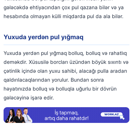
gələcəkdə ehtiyacından çox pul qazana bilər və ya
hesabında olmayan külli miqdarda pul da ala bilər.
Yuxuda yerdən pul yığmaq
Yuxuda yerdən pul yığmaq bolluq, bolluq və rahatlıq
deməkdir. Xüsusilə borcları üzündən böyük sıxıntı və
çətinlik içində olan yuxu sahibi, alacağı pulla aradan
qaldırılacaqlarından yorulur. Bundan sonra
həyatınızda bolluq və bolluqla uğurlu bir dövrün
gələcəyinə işarə edir.