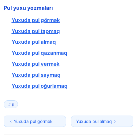
Pul yuxu yozmaları
Yuxuda pul görmək
Yuxuda pul tapmaq
Yuxuda pul almaq
Yuxuda pul qazanmaq
Yuxuda pul vermək
Yuxuda pul saymaq
Yuxuda pul oğurlamaq
p
Yuxuda pul görmək
Yuxuda pul almaq