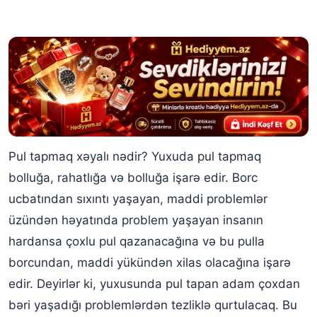
Pul tapmaq xəyalı nədir? Yuxuda pul tapmaq
bolluğa, rahatlığa və bolluğa işarə edir. Borc
ucbatından sıxıntı yaşayan, maddi problemlər
üzündən həyatında problem yaşayan insanın
hardansa çoxlu pul qazanacağına və bu pulla
borcundan, maddi yükündən xilas olacağına işarə
edir. Deyirlər ki, yuxusunda pul tapan adam çoxdan
bəri yaşadığı problemlərdən tezliklə qurtulacaq. Bu