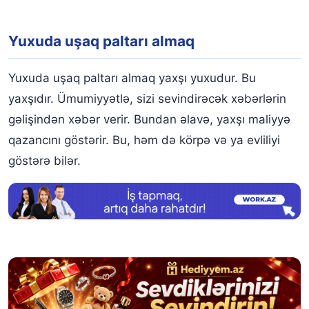
Yuxuda uşaq paltarı almaq
Yuxuda uşaq paltarı almaq yaxşı yuxudur. Bu
yaxşıdır. Ümumiyyətlə, sizi sevindirəcək xəbərlərin
gəlişindən xəbər verir. Bundan əlavə, yaxşı maliyyə
qazancını göstərir. Bu, həm də körpə və ya evliliyi
göstərə bilər.