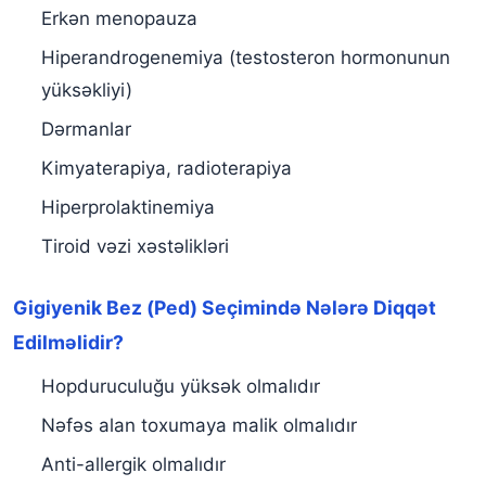
Erkən menopauza
Hiperandrogenemiya (testosteron hormonunun
yüksəkliyi)
Dərmanlar
Kimyaterapiya, radioterapiya
Hiperprolaktinemiya
Tiroid vəzi xəstəlikləri
Gigiyenik Bez (Ped) Seçimində Nələrə Diqqət
Edilməlidir?
Hopduruculuğu yüksək olmalıdır
Nəfəs alan toxumaya malik olmalıdır
Anti-allergik olmalıdır