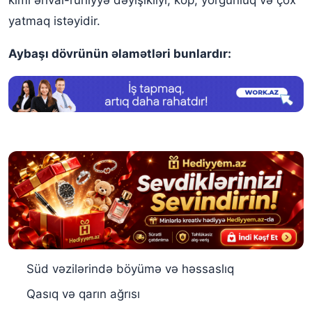
yatmaq istəyidir.
Aybaşı dövrünün əlamətləri bunlardır:
Süd vəzilərində böyümə və həssaslıq
Qasıq və qarın ağrısı