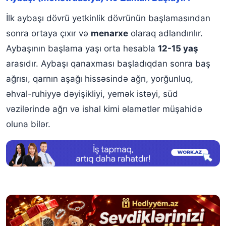
İlk aybaşı dövrü yetkinlik dövrünün başlamasından
sonra ortaya çıxır və
menarxe
olaraq adlandırılır.
Aybaşının başlama yaşı orta hesabla
12-15 yaş
arasıdır. Aybaşı qanaxması başladıqdan sonra baş
ağrısı, qarnın aşağı hissəsində ağrı, yorğunluq,
əhval-ruhiyyə dəyişikliyi, yemək istəyi, süd
vəzilərində ağrı və ishal kimi əlamətlər müşahidə
oluna bilər.