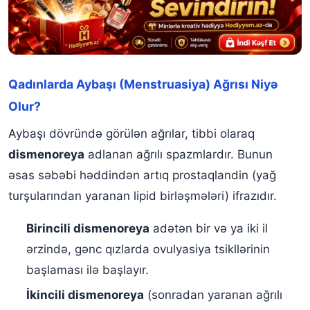
Qadınlarda Aybaşı (Menstruasiya) Ağrısı Niyə
Olur?
Aybaşı dövründə görülən ağrılar, tibbi olaraq
dismenoreya
adlanan ağrılı spazmlardır. Bunun
əsas səbəbi həddindən artıq prostaqlandin (yağ
turşularından yaranan lipid birləşmələri) ifrazıdır.
Birincili dismenoreya
adətən bir və ya iki il
ərzində, gənc qızlarda ovulyasiya tsikllərinin
başlaması ilə başlayır.
İkincili dismenoreya
(sonradan yaranan ağrılı