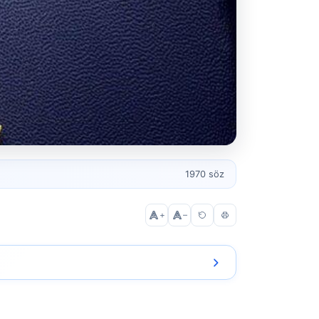
1970 söz
+
–