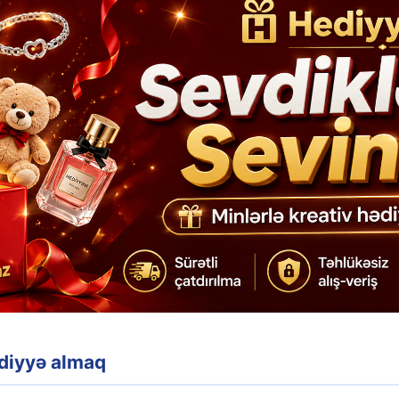
ədiyyə almaq