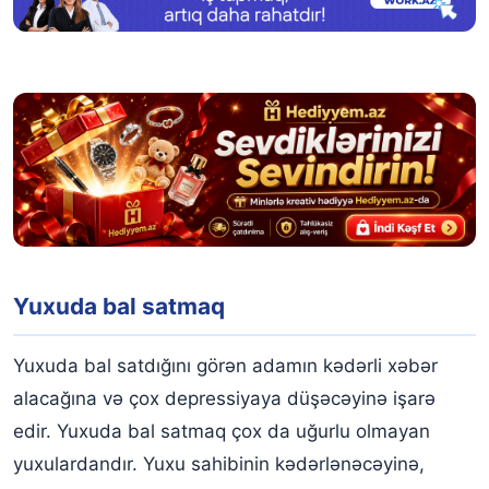
Yuxuda bal satmaq
Yuxuda bal satdığını görən adamın kədərli xəbər
alacağına və çox depressiyaya düşəcəyinə işarə
edir. Yuxuda bal satmaq çox da uğurlu olmayan
yuxulardandır. Yuxu sahibinin kədərlənəcəyinə,