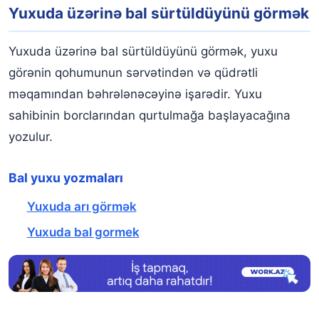
Yuxuda üzərinə bal sürtüldüyünü görmək
Yuxuda üzərinə bal sürtüldüyünü görmək, yuxu
görənin qohumunun sərvətindən və qüdrətli
məqamından bəhrələnəcəyinə işarədir. Yuxu
sahibinin borclarından qurtulmağa başlayacağına
yozulur.
Bal yuxu yozmaları
Yuxuda arı görmək
Yuxuda bal gormek