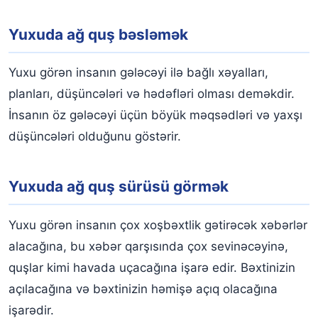
Yuxuda ağ quş bəsləmək
Yuxu görən insanın gələcəyi ilə bağlı xəyalları,
planları, düşüncələri və hədəfləri olması deməkdir.
İnsanın öz gələcəyi üçün böyük məqsədləri və yaxşı
düşüncələri olduğunu göstərir.
Yuxuda ağ quş sürüsü görmək
Yuxu görən insanın çox xoşbəxtlik gətirəcək xəbərlər
alacağına, bu xəbər qarşısında çox sevinəcəyinə,
quşlar kimi havada uçacağına işarə edir. Bəxtinizin
açılacağına və bəxtinizin həmişə açıq olacağına
işarədir.