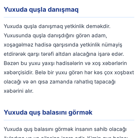
Yuxuda quşla danışmaq
Yuxuda quşla danışmaq yetkinlik deməkdir.
Yuxusunda quşla danışdığını görən adam,
xoşagəlməz hadisə qarşısında yetkinlik nümayiş
etdirərək qarşı tərəfi altdan alacağına işarə edər.
Bəzən bu yuxu yaxşı hadisələrin və xoş xəbərlərin
xəbərçisidir. Belə bir yuxu görən hər kəs çox xoşbəxt
olacağı və ən qısa zamanda rahatlıq tapacağı
xəbərini alır.
Yuxuda quş balasını görmək
Yuxuda quş balasını görmək insanın sahib olacağı