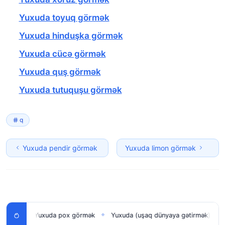
Yuxuda toyuq görmək
Yuxuda hinduşka görmək
Yuxuda cücə görmək
Yuxuda quş görmək
Yuxuda tutuquşu görmək
q
Yuxuda pendir görmək
Yuxuda limon görmək
Yuxuda pox görmək
Yuxuda (uşaq dünyaya gətirmək) doğmaq
◆
◆