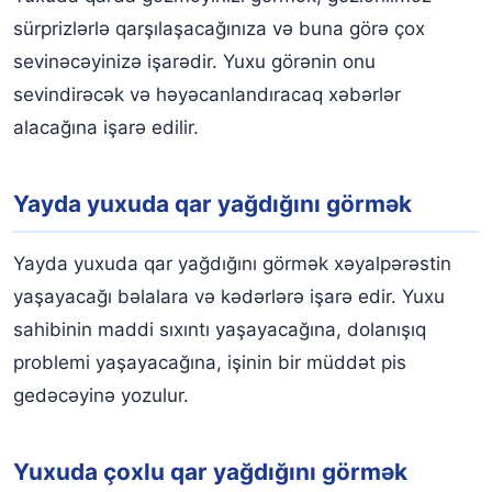
sürprizlərlə qarşılaşacağınıza və buna görə çox
sevinəcəyinizə işarədir. Yuxu görənin onu
sevindirəcək və həyəcanlandıracaq xəbərlər
alacağına işarə edilir.
Yayda yuxuda qar yağdığını görmək
Yayda yuxuda qar yağdığını görmək xəyalpərəstin
yaşayacağı bəlalara və kədərlərə işarə edir. Yuxu
sahibinin maddi sıxıntı yaşayacağına, dolanışıq
problemi yaşayacağına, işinin bir müddət pis
gedəcəyinə yozulur.
Yuxuda çoxlu qar yağdığını görmək