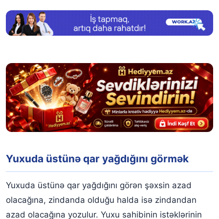
Yuxuda üstünə qar yağdığını görmək
Yuxuda üstünə qar yağdığını görən şəxsin azad
olacağına, zindanda olduğu halda isə zindandan
azad olacağına yozulur. Yuxu sahibinin istəklərinin