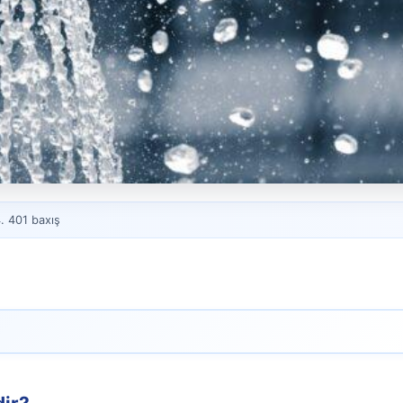
. 401 baxış