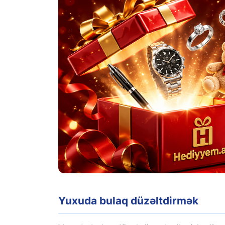
Yuxuda bulaq düzəltdirmək