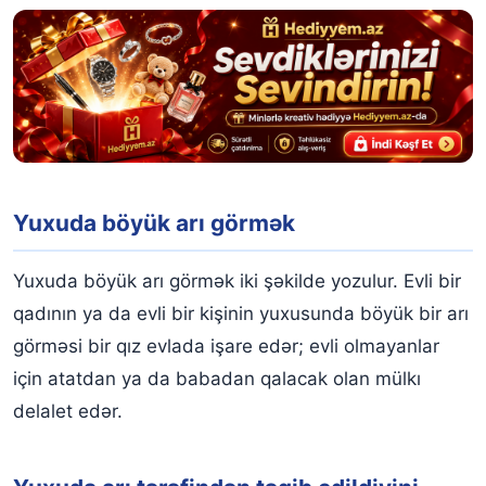
Yuxuda böyük arı görmək
Yuxuda böyük arı görmək iki şəkilde yozulur. Evli bir
qadının ya da evli bir kişinin yuxusunda böyük bir arı
görməsi bir qız evlada işare edər; evli olmayanlar
için atatdan ya da babadan qalacak olan mülkı
delalet edər.