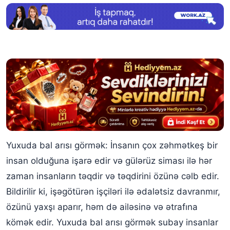
Yuxuda bal arısı görmək: İnsanın çox zəhmətkeş bir
insan olduğuna işarə edir və gülərüz siması ilə hər
zaman insanların təqdir və təqdirini özünə cəlb edir.
Bildirilir ki, işəgötürən işçiləri ilə ədalətsiz davranmır,
özünü yaxşı aparır, həm də ailəsinə və ətrafına
kömək edir. Yuxuda bal arısı görmək subay insanlar