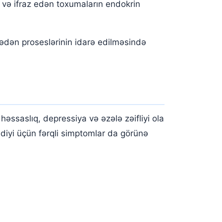
 və ifraz edən toxumaların endokrin
ədən proseslərinin idarə edilməsində
 həssaslıq, depressiya və əzələ zəifliyi ola
diyi üçün fərqli simptomlar da görünə