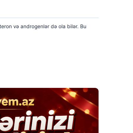
teron və androgenlər də ola bilər. Bu