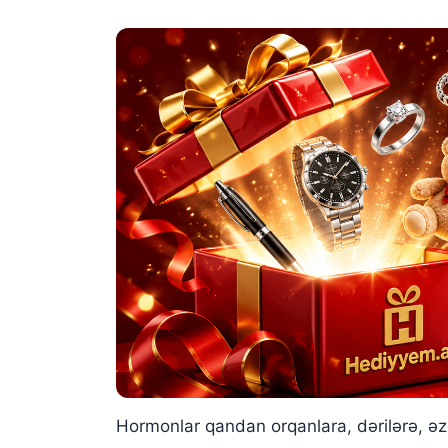
Hormonlar qandan orqanlara, dərilərə, əzə