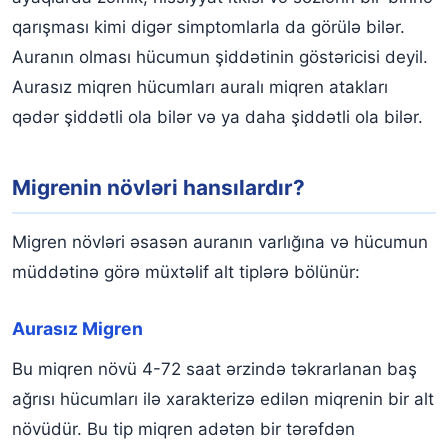
qarışması kimi digər simptomlarla da görülə bilər.
Auranın olması hücumun şiddətinin göstəricisi deyil.
Aurasız miqren hücumları auralı miqren atakları
qədər şiddətli ola bilər və ya daha şiddətli ola bilər.
Migrenin növləri hansılardır?
Migren növləri əsasən auranın varlığına və hücumun
müddətinə görə müxtəlif alt tiplərə bölünür:
Aurasız Migren
Bu miqren növü 4-72 saat ərzində təkrarlanan baş
ağrısı hücumları ilə xarakterizə edilən miqrenin bir alt
növüdür. Bu tip miqren adətən bir tərəfdən