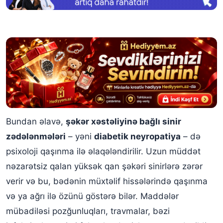
Bundan əlavə,
şəkər xəstəliyinə bağlı sinir
zədələnmələri
– yəni
diabetik neyropatiya
– də
psixoloji qaşınma ilə əlaqələndirilir. Uzun müddət
nəzarətsiz qalan yüksək qan şəkəri sinirlərə zərər
verir və bu, bədənin müxtəlif hissələrində qaşınma
və ya ağrı ilə özünü göstərə bilər. Maddələr
mübadiləsi pozğunluqları, travmalar, bəzi