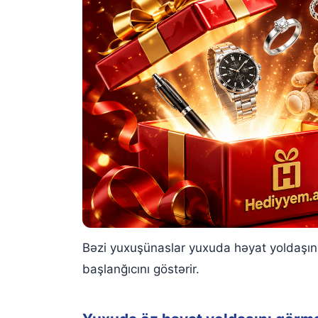
Bəzi yuxuşünaslar yuxuda həyat yoldaşını
başlanğıcını göstərir.