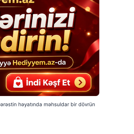
pərəstin həyatında məhsuldar bir dövrün