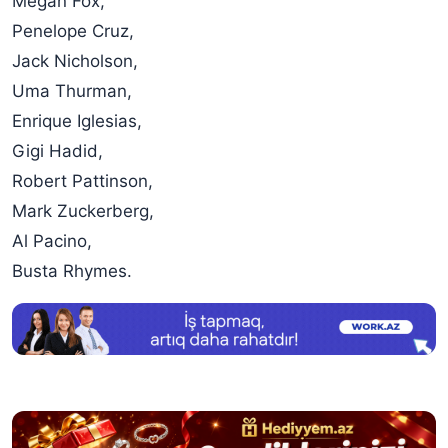
Megan Fox,
Penelope Cruz,
Jack Nicholson,
Uma Thurman,
Enrique Iglesias,
Gigi Hadid,
Robert Pattinson,
Mark Zuckerberg,
Al Pacino,
Busta Rhymes.