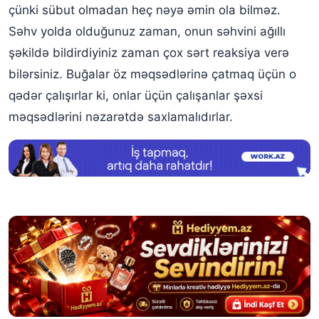
çünki sübut olmadan heç nəyə əmin ola bilməz.
Səhv yolda olduğunuz zaman, onun səhvini ağıllı
şəkildə bildirdiyiniz zaman çox sərt reaksiya verə
bilərsiniz. Buğalar öz məqsədlərinə çatmaq üçün o
qədər çalışırlar ki, onlar üçün çalışanlar şəxsi
məqsədlərini nəzarətdə saxlamalıdırlar.