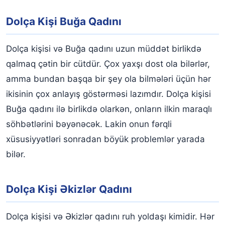
Dolça Kişi Buğa Qadını
Dolça kişisi və Buğa qadını uzun müddət birlikdə
qalmaq çətin bir cütdür. Çox yaxşı dost ola bilərlər,
amma bundan başqa bir şey ola bilmələri üçün hər
ikisinin çox anlayış göstərməsi lazımdır. Dolça kişisi
Buğa qadını ilə birlikdə olarkən, onların ilkin maraqlı
söhbətlərini bəyənəcək. Lakin onun fərqli
xüsusiyyətləri sonradan böyük problemlər yarada
bilər.
Dolça Kişi Əkizlər Qadını
Dolça kişisi və Əkizlər qadını ruh yoldaşı kimidir. Hər