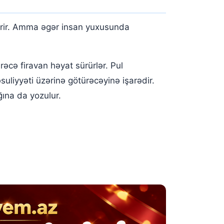
tərir. Amma əgər insan yuxusunda
cə firavan həyat sürürlər. Pul
uliyyəti üzərinə götürəcəyinə işarədir.
ına da yozulur.