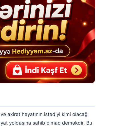
ə axirət həyatının istədiyi kimi olacağı
həyat yoldaşına sahib olmaq deməkdir. Bu