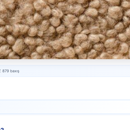
7. 879 baxış