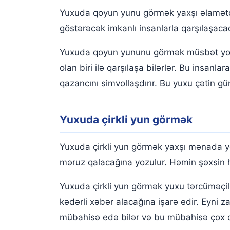
Yuxuda qoyun yunu görmək yaxşı əlamətd
göstərəcək imkanlı insanlarla qarşılaşacaq
Yuxuda qoyun yununu görmək müsbət yozu
olan biri ilə qarşılaşa bilərlər. Bu insan
qazancını simvollaşdırır. Bu yuxu çətin gün
Yuxuda çirkli yun görmək
Yuxuda çirkli yun görmək yaxşı mənada yo
məruz qalacağına yozulur. Həmin şəxsin hə
Yuxuda çirkli yun görmək yuxu tərcüməçi
kədərli xəbər alacağına işarə edir. Eyni z
mübahisə edə bilər və bu mübahisə çox ci