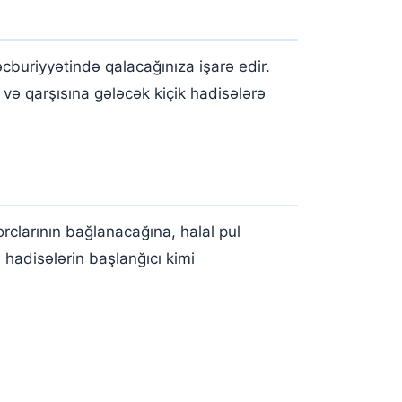
cburiyyətində qalacağınıza işarə edir.
 və qarşısına gələcək kiçik hadisələrə
clarının bağlanacağına, halal pul
 hadisələrin başlanğıcı kimi