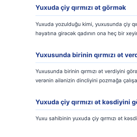
Yuxuda çiy qırmızı ət görmək
Yuxuda yozulduğu kimi, yuxusunda çiy qır
həyatına girəcək qadının ona heç bir xeyir
Yuxusunda birinin qırmızı ət ver
Yuxusunda birinin qırmızı ət verdiyini gör
verənin ailənizin dincliyini pozmağa çalışa
Yuxuda çiy qırmızı ət kəsdiyini 
Yuxu sahibinin yuxuda çiy qırmızı ət kəsd