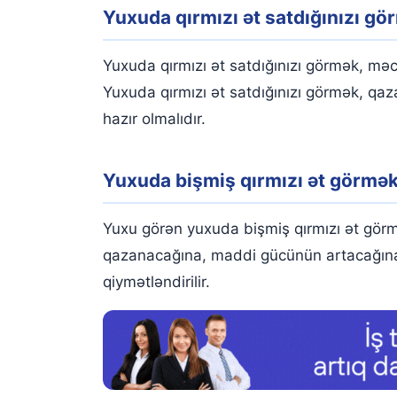
Yuxuda qırmızı ət satdığınızı gö
Yuxuda qırmızı ət satdığınızı görmək, məc
Yuxuda qırmızı ət satdığınızı görmək, qaza
hazır olmalıdır.
Yuxuda bişmiş qırmızı ət görmə
Yuxu görən yuxuda bişmiş qırmızı ət görm
qazanacağına, maddi gücünün artacağına iş
qiymətləndirilir.