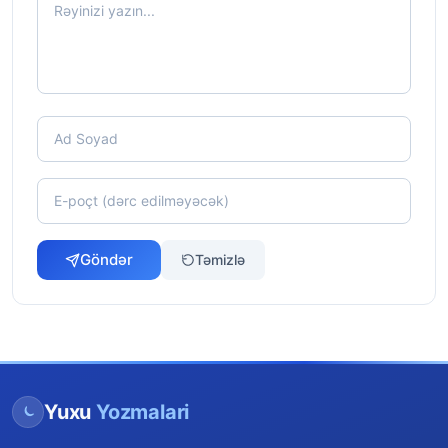
Göndər
Təmizlə
Yuxu
Yozmalari