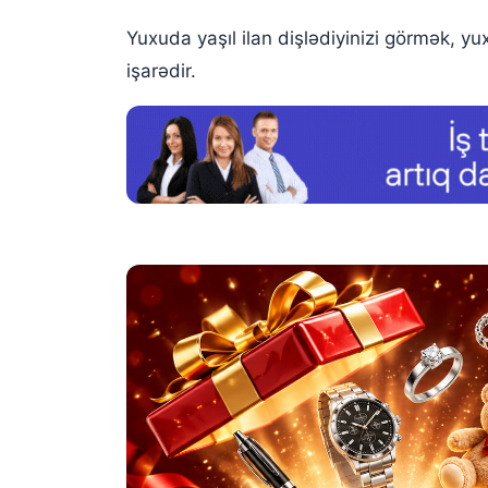
Yuxuda yaşıl ilan dişlədiyinizi görmək, y
işarədir.