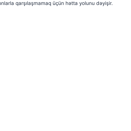
 onlarla qarşılaşmamaq üçün hətta yolunu dəyişir.