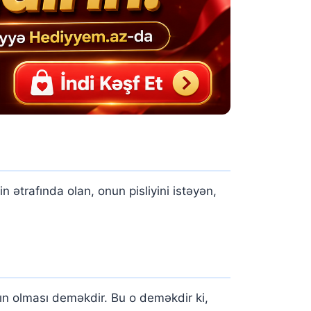
 ətrafında olan, onun pisliyini istəyən,
ın olması deməkdir. Bu o deməkdir ki,