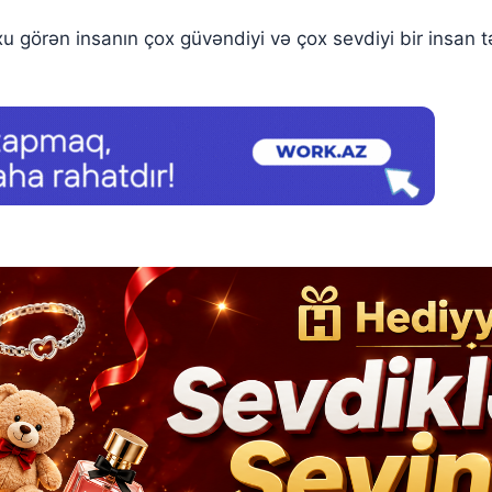
uxu görən insanın çox güvəndiyi və çox sevdiyi bir insan