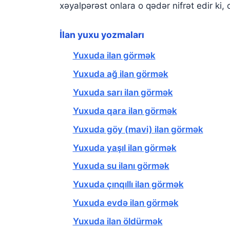
xəyalpərəst onlara o qədər nifrət edir ki,
İlan yuxu yozmaları
Yuxuda ilan görmək
Yuxuda ağ ilan görmək
Yuxuda sarı ilan görmək
Yuxuda qara ilan görmək
Yuxuda göy (mavi) ilan görmək
Yuxuda yaşıl ilan görmək
Yuxuda su ilanı görmək
Yuxuda çınqıllı ilan görmək
Yuxuda evdə ilan görmək
Yuxuda ilan öldürmək