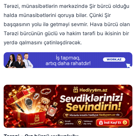
Tərəzi, münasibətlərin mərkəzində Şir bürcü olduğu
halda münasibətlərini qoruya bilər. Çünki Şir
başqasının yolu ilə getməyi sevmir. Hava bürcü olan
Tərəzi bürcünün güclü və hakim tərəfi bu ikisinin bir
yerdə qalmasını çətinləşdirəcək.