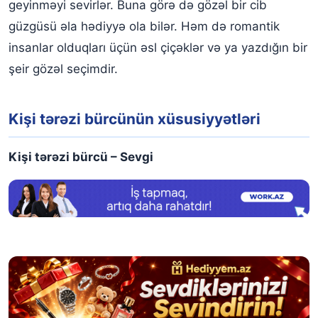
geyinməyi sevirlər. Buna görə də gözəl bir cib
güzgüsü əla hədiyyə ola bilər. Həm də romantik
insanlar olduqları üçün əsl çiçəklər və ya yazdığın bir
şeir gözəl seçimdir.
Kişi tərəzi bürcünün xüsusiyyətləri
Kişi tərəzi bürcü – Sevgi