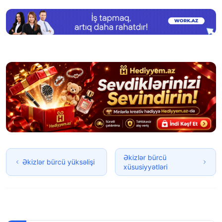
Əkizlər bürcü
Əkizlər bürcü yüksəlişi
xüsusiyyətləri