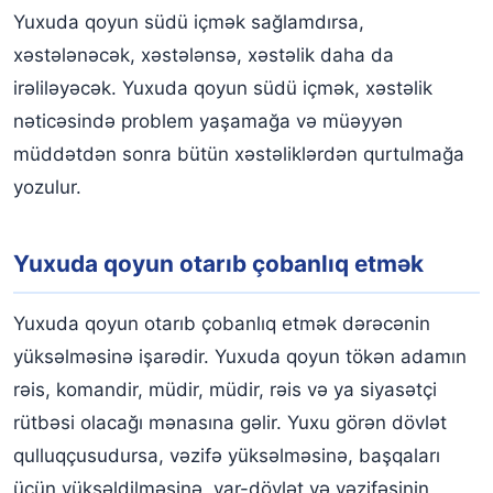
Yuxuda qoyun südü içmək sağlamdırsa,
xəstələnəcək, xəstələnsə, xəstəlik daha da
irəliləyəcək. Yuxuda qoyun südü içmək, xəstəlik
nəticəsində problem yaşamağa və müəyyən
müddətdən sonra bütün xəstəliklərdən qurtulmağa
yozulur.
Yuxuda qoyun otarıb çobanlıq etmək
Yuxuda qoyun otarıb çobanlıq etmək dərəcənin
yüksəlməsinə işarədir. Yuxuda qoyun tökən adamın
rəis, komandir, müdir, müdir, rəis və ya siyasətçi
rütbəsi olacağı mənasına gəlir. Yuxu görən dövlət
qulluqçusudursa, vəzifə yüksəlməsinə, başqaları
üçün yüksəldilməsinə, var-dövlət və vəzifəsinin