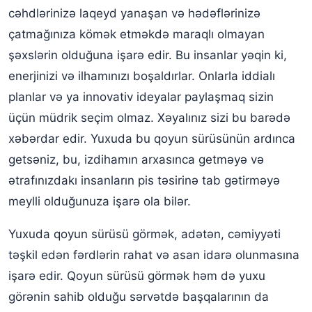
cəhdlərinizə laqeyd yanaşan və hədəflərinizə
çatmağınıza kömək etməkdə maraqlı olmayan
şəxslərin olduğuna işarə edir. Bu insanlar yəqin ki,
enerjinizi və ilhamınızı boşaldırlar. Onlarla iddialı
planlar və ya innovativ ideyalar paylaşmaq sizin
üçün müdrik seçim olmaz. Xəyalınız sizi bu barədə
xəbərdar edir. Yuxuda bu qoyun sürüsünün ardınca
getsəniz, bu, izdihamın arxasınca getməyə və
ətrafınızdakı insanların pis təsirinə tab gətirməyə
meylli olduğunuza işarə ola bilər.
Yuxuda qoyun sürüsü görmək, adətən, cəmiyyəti
təşkil edən fərdlərin rahat və asan idarə olunmasına
işarə edir. Qoyun sürüsü görmək həm də yuxu
görənin sahib olduğu sərvətdə başqalarının da