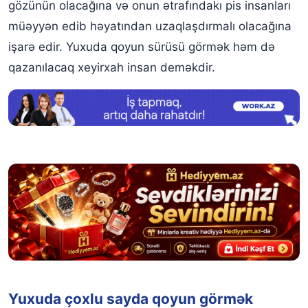
gözünün olacağına və onun ətrafındakı pis insanları
müəyyən edib həyatından uzaqlaşdırmalı olacağına
işarə edir. Yuxuda qoyun sürüsü görmək həm də
qazanılacaq xeyirxah insan deməkdir.
Yuxuda çoxlu sayda qoyun görmək