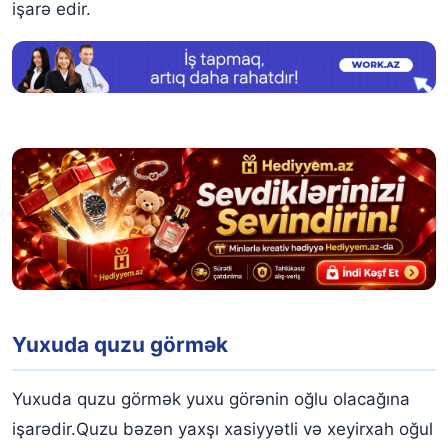
işarə edir.
Yuxuda quzu görmək
Yuxuda quzu görmək yuxu görənin oğlu olacağına
işarədir.Quzu bəzən yaxşı xasiyyətli və xeyirxah oğul