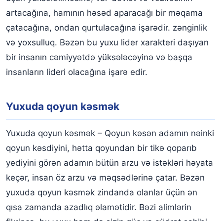
artacağına, hamının həsəd aparacağı bir məqama
çatacağına, ondan qurtulacağına işarədir. zənginlik
və yoxsulluq. Bəzən bu yuxu lider xarakteri daşıyan
bir insanın cəmiyyətdə yüksələcəyinə və başqa
insanların lideri olacağına işarə edir.
Yuxuda qoyun kəsmək
Yuxuda qoyun kəsmək – Qoyun kəsən adamın nəinki
qoyun kəsdiyini, hətta qoyundan bir tikə qoparıb
yediyini görən adamın bütün arzu və istəkləri həyata
keçər, insan öz arzu və məqsədlərinə çatar. Bəzən
yuxuda qoyun kəsmək zindanda olanlar üçün ən
qısa zamanda azadlıq əlamətidir. Bəzi alimlərin