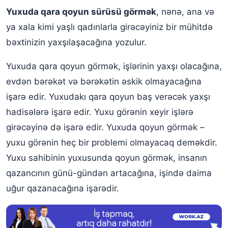
Yuxuda qara qoyun sürüsü görmək
, nənə, ana və
ya xala kimi yaşlı qadınlarla girəcəyiniz bir mühitdə
bəxtinizin yaxşılaşacağına yozulur.
Yuxuda qara qoyun görmək, işlərinin yaxşı olacağına,
evdən bərəkət və bərəkətin əskik olmayacağına
işarə edir. Yuxudakı qara qoyun baş verəcək yaxşı
hadisələrə işarə edir. Yuxu görənin xeyir işlərə
girəcəyinə də işarə edir. Yuxuda qoyun görmək –
yuxu görənin heç bir problemi olmayacaq deməkdir.
Yuxu sahibinin yuxusunda qoyun görmək, insanın
qazancının günü-gündən artacağına, işində daima
uğur qazanacağına işarədir.