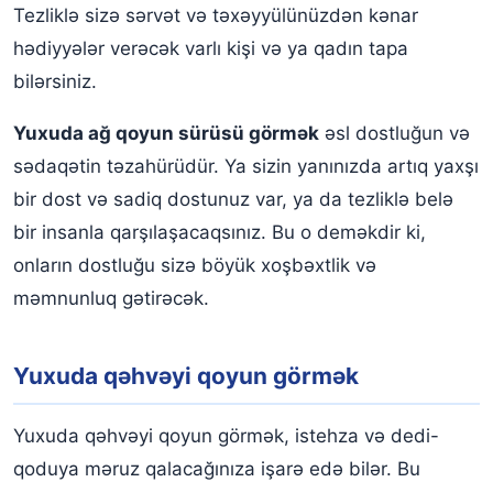
Tezliklə sizə sərvət və təxəyyülünüzdən kənar
hədiyyələr verəcək varlı kişi və ya qadın tapa
bilərsiniz.
Yuxuda ağ qoyun sürüsü görmək
əsl dostluğun və
sədaqətin təzahürüdür. Ya sizin yanınızda artıq yaxşı
bir dost və sadiq dostunuz var, ya da tezliklə belə
bir insanla qarşılaşacaqsınız. Bu o deməkdir ki,
onların dostluğu sizə böyük xoşbəxtlik və
məmnunluq gətirəcək.
Yuxuda qəhvəyi qoyun görmək
Yuxuda qəhvəyi qoyun görmək, istehza və dedi-
qoduya məruz qalacağınıza işarə edə bilər. Bu