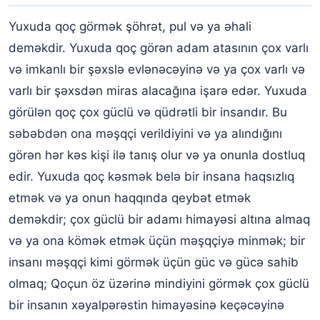
Yuxuda qoç görmək şöhrət, pul və ya əhali
deməkdir. Yuxuda qoç görən adam atasının çox varlı
və imkanlı bir şəxslə evlənəcəyinə və ya çox varlı və
varlı bir şəxsdən miras alacağına işarə edər. Yuxuda
görülən qoç çox güclü və qüdrətli bir insandır. Bu
səbəbdən ona məşqçi verildiyini və ya alındığını
görən hər kəs kişi ilə tanış olur və ya onunla dostluq
edir. Yuxuda qoç kəsmək belə bir insana haqsızlıq
etmək və ya onun haqqında qeybət etmək
deməkdir; çox güclü bir adamı himayəsi altına almaq
və ya ona kömək etmək üçün məşqçiyə minmək; bir
insanı məşqçi kimi görmək üçün güc və gücə sahib
olmaq; Qoçun öz üzərinə mindiyini görmək çox güclü
bir insanın xəyalpərəstin himayəsinə keçəcəyinə