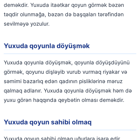
deməkdir. Yuxuda itaətkar qoyun görmək bəzən
təqdir olunmağa, bəzən də başqaları tərəfindən
sevilməyə yozulur.
Yuxuda qoyunla döyüşmək
Yuxuda qoyunla döyüşmək, qoyunla döyüşdüyünü
görmək, qoyunu dişləyib vurub vurmaq riyakar və
səmimi bazarlıq edən qadının pisliklərinə məruz
qalmaq adlanır. Yuxuda qoyunla döyüşmək həm də
yuxu görən haqqında qeybətin olması deməkdir.
Yuxuda qoyun sahibi olmaq
Yuxuda qoyun sahibi olmaq uğurlara işarə edir.