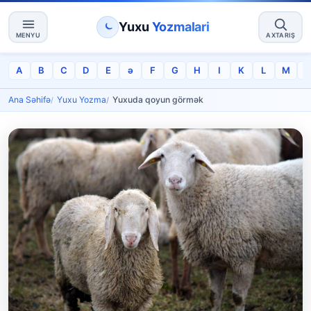
Yuxu
Yozmalari
MENYU
AXTARIŞ
A
B
C
D
E
ə
F
G
H
I
K
L
M
Ana Səhifə
Yuxu Yozma
Yuxuda qoyun görmək