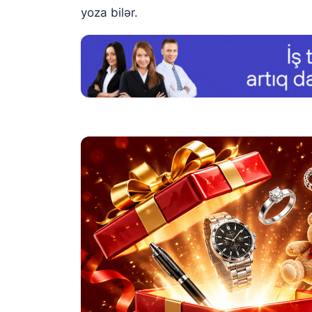
yoza bilər.