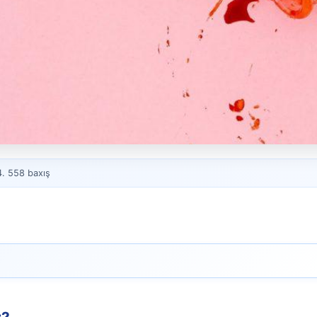
4. 558 baxış