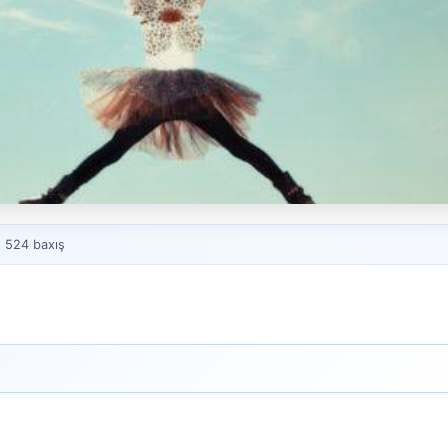
. 524 baxış