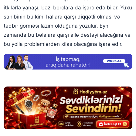
itkilərlə yanaşı, bəzi borclara da işarə edə bilər. Yuxu
sahibinin bu kimi hallara qarşı diqqətli olması və
tədbir görməsi lazım olduğuna yozulur. Eyni
zamanda bu bəlalara qarşı ailə dəstəyi alacağına və
bu yolla problemlərdən xilas olacağına işarə edir.