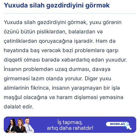
Yuxuda silah gəzdirdiyini görmək
Yuxuda silah gəzdirdiyini görmək, yuxu görənin
özünü bütün pisliklərdən, bəlalardan və
çətinliklərdən qoruyacağına işarədir. Həm də
həyatında baş verəcək bəzi problemlərə qarşı
diqqətli olması barədə xəbərdarlıq edən yuxudur.
İnsanın problemdən uzaq durması, davaya
girməməsi lazım olanda yorulur. Digər yuxu
alimlərinin fikrincə, insanın yaraşmayan bir işlə
məşğul olacağına və haram dişləməsi yeməsinə
dəlalət edir.