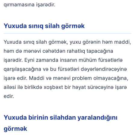
qırmamasına işarədir.
Yuxuda sınıq silah görmək
Yuxuda sınıq silah görmək, yuxu görənin həm maddi,
həm də mənəvi cəhətdən rahatlıq tapacağına
işarədir. Eyni zamanda insanın mühüm fürsətlərlə
qarşılaşacağına və bu fürsətləri dəyərləndirəcəyinə
işarə edir. Maddi və mənəvi problem olmayacağına,
ailəsi ilə birlikdə xoşbəxt bir həyat sürəcəyinə işarə
edir.
Yuxuda birinin silahdan yaralandığını
görmək