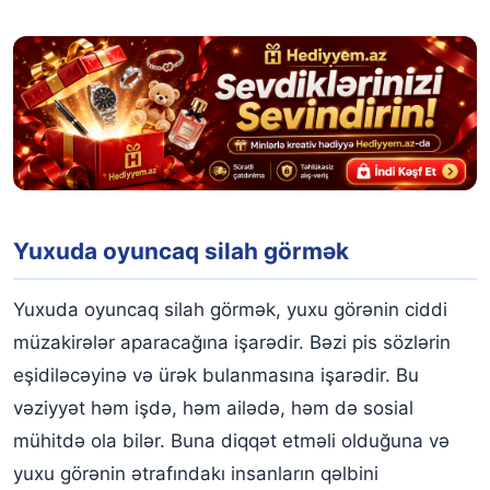
Yuxuda oyuncaq silah görmək
Yuxuda oyuncaq silah görmək, yuxu görənin ciddi
müzakirələr aparacağına işarədir. Bəzi pis sözlərin
eşidiləcəyinə və ürək bulanmasına işarədir. Bu
vəziyyət həm işdə, həm ailədə, həm də sosial
mühitdə ola bilər. Buna diqqət etməli olduğuna və
yuxu görənin ətrafındakı insanların qəlbini