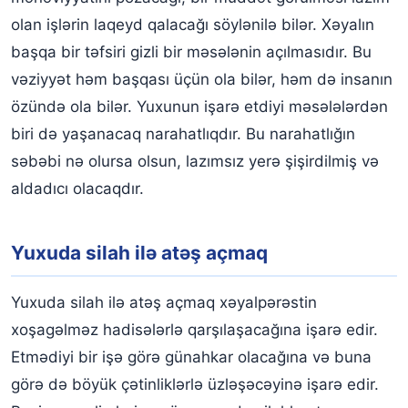
olan işlərin laqeyd qalacağı söylənilə bilər. Xəyalın
başqa bir təfsiri gizli bir məsələnin açılmasıdır. Bu
vəziyyət həm başqası üçün ola bilər, həm də insanın
özündə ola bilər. Yuxunun işarə etdiyi məsələlərdən
biri də yaşanacaq narahatlıqdır. Bu narahatlığın
səbəbi nə olursa olsun, lazımsız yerə şişirdilmiş və
aldadıcı olacaqdır.
Yuxuda silah ilə atəş açmaq
Yuxuda silah ilə atəş açmaq xəyalpərəstin
xoşagəlməz hadisələrlə qarşılaşacağına işarə edir.
Etmədiyi bir işə görə günahkar olacağına və buna
görə də böyük çətinliklərlə üzləşəcəyinə işarə edir.