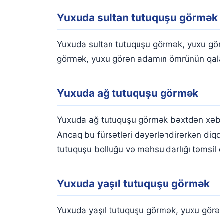
Yuxuda sultan tutuquşu görmək
Yuxuda sultan tutuquşu görmək, yuxu gör
görmək, yuxu görən adamın ömrünün qalan
Yuxuda ağ tutuquşu görmək
Yuxuda ağ tutuquşu görmək bəxtdən xəbər 
Ancaq bu fürsətləri dəyərləndirərkən diqq
tutuquşu bolluğu və məhsuldarlığı təmsil 
Yuxuda yaşıl tutuquşu görmək
Yuxuda yaşıl tutuquşu görmək, yuxu görən