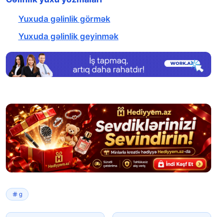
Yuxuda gəlinlik görmək
Yuxuda gəlinlik geyinmək
g