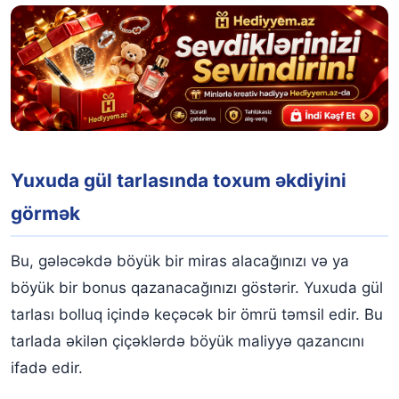
Yuxuda gül tarlasında toxum əkdiyini
görmək
Bu, gələcəkdə böyük bir miras alacağınızı və ya
böyük bir bonus qazanacağınızı göstərir. Yuxuda gül
tarlası bolluq içində keçəcək bir ömrü təmsil edir. Bu
tarlada əkilən çiçəklərdə böyük maliyyə qazancını
ifadə edir.