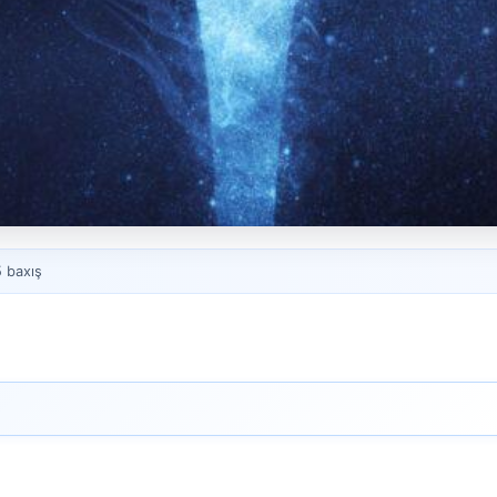
 baxış