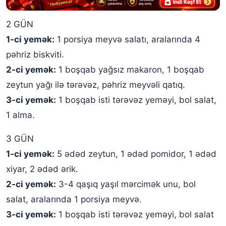
2 GÜN
1-ci yemək:
1 porsiya meyvə salatı, aralarında 4
pəhriz biskviti.
2-ci yemək:
1 boşqab yağsız makaron, 1 boşqab
zeytun yağı ilə tərəvəz, pəhriz meyvəli qatıq.
3-ci yemək:
1 boşqab isti tərəvəz yeməyi, bol salat,
1 alma.
3 GÜN
1-ci yemək:
5 ədəd zeytun, 1 ədəd pomidor, 1 ədəd
xiyar, 2 ədəd ərik.
2-ci yemək:
3-4 qaşıq yaşıl mərcimək unu, bol
salat, aralarında 1 porsiya meyvə.
3-ci yemək:
1 boşqab isti tərəvəz yeməyi, bol salat