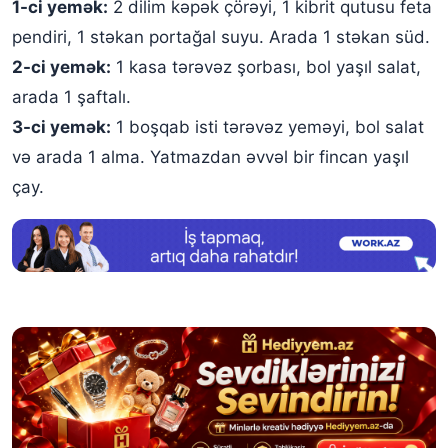
1-ci yemək:
2 dilim kəpək çörəyi, 1 kibrit qutusu feta
pendiri, 1 stəkan portağal suyu. Arada 1 stəkan süd.
2-ci yemək:
1 kasa tərəvəz şorbası, bol yaşıl salat,
arada 1 şaftalı.
3-ci yemək:
1 boşqab isti tərəvəz yeməyi, bol salat
və arada 1 alma. Yatmazdan əvvəl bir fincan yaşıl
çay.