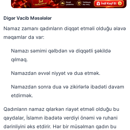
Digər Vacib Məsələlər
Namaz zamanı qadınların diqqət etməli olduğu əlavə
məqamlar da var:
Namazı səmimi qəlbdən və diqqətli şəkildə
qılmaq.
Namazdan əvvəl niyyət və dua etmək.
Namazdan sonra dua və zikirlərlə ibadəti davam
etdirmək.
Qadınların namaz qılarkən riayət etməli olduğu bu
qaydalar, İslamın ibadətə verdiyi önəmi və ruhani
dərinliyini əks etdirir. Hər bir müsəlman qadın bu