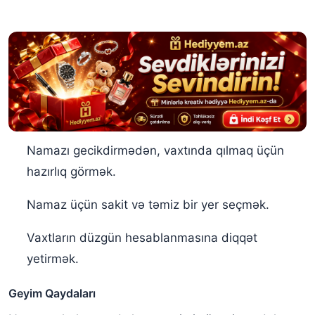
Namazı gecikdirmədən, vaxtında qılmaq üçün
hazırlıq görmək.
Namaz üçün sakit və təmiz bir yer seçmək.
Vaxtların düzgün hesablanmasına diqqət
yetirmək.
Geyim Qaydaları