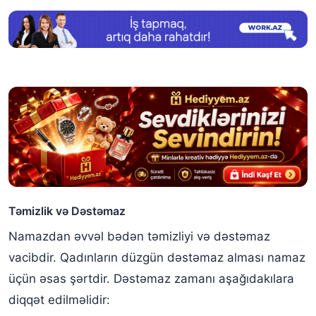
Təmizlik və Dəstəmaz
Namazdan əvvəl bədən təmizliyi və dəstəmaz
vacibdir. Qadınların düzgün dəstəmaz alması namaz
üçün əsas şərtdir. Dəstəmaz zamanı aşağıdakılara
diqqət edilməlidir: