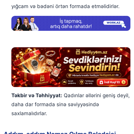
yığcam və bədəni örtən formada etməlidirlər.
Təkbir və Təhhiyyat:
Qadınlar əllərini geniş deyil,
daha dar formada sinə səviyyəsində
saxlamalıdırlar.