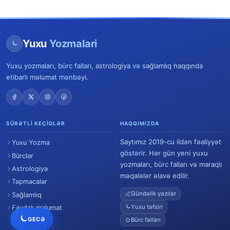
Yuxu
Yozmalari
Yuxu yozmaları, bürc falları, astrologiya və sağlamlıq haqqında
etibarlı məlumat mənbəyi.
SÜRƏTLI KEÇIDLƏR
HAQQIMIZDA
Saytımız 2019-cu ildən fəaliyyət
Yuxu Yozma
göstərir. Hər gün yeni yuxu
Bürclər
yozmaları, bürc falları və maraqlı
Astrologiya
məqalələr əlavə edilir.
Tapmacalar
Gündəlik yazılar
Sağlamlıq
Yuxu təfsiri
Faydalı məlumat
GECƏ
Bürc falları