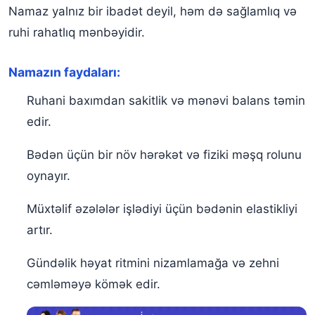
Namaz yalnız bir ibadət deyil, həm də sağlamlıq və
ruhi rahatlıq mənbəyidir.
Namazın faydaları:
Ruhani baxımdan sakitlik və mənəvi balans təmin
edir.
Bədən üçün bir növ hərəkət və fiziki məşq rolunu
oynayır.
Müxtəlif əzələlər işlədiyi üçün bədənin elastikliyi
artır.
Gündəlik həyat ritmini nizamlamağa və zehni
cəmləməyə kömək edir.