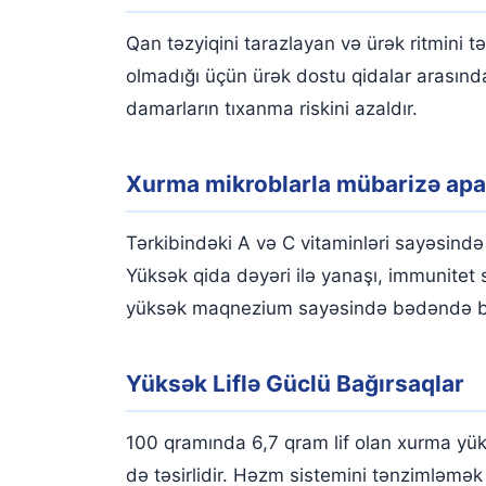
Qan təzyiqini tarazlayan və ürək ritmini t
olmadığı üçün ürək dostu qidalar arasında
damarların tıxanma riskini azaldır.
Xurma mikroblarla mübarizə apa
Tərkibindəki A və C vitaminləri sayəsind
Yüksək qida dəyəri ilə yanaşı, immunitet s
yüksək maqnezium sayəsində bədəndə baş v
Yüksək Liflə Güclü Bağırsaqlar
100 qramında 6,7 ​​qram lif olan xurma yük
də təsirlidir. Həzm sistemini tənzimləmək 