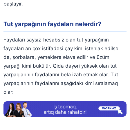
başlayır.
Tut yarpağının faydaları nələrdir?
Faydaları saysız-hesabsız olan tut yarpağının
faydaları ən çox istifadəsi çay kimi istehlak edilsə
də, şorbalara, yeməklərə əlavə edilir və üzüm
yarpağı kimi bükülür. Qida dəyəri yüksək olan tut
yarpaqlarının faydalarını belə izah etmək olar. Tut
yarpaqlarının faydalarını aşağıdakı kimi sıralamaq
olar: