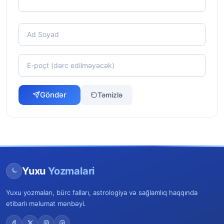
Göndər
Təmizlə
Yuxu
Yozmalari
Yuxu yozmaları, bürc falları, astrologiya və sağlamlıq haqqında
etibarlı məlumat mənbəyi.