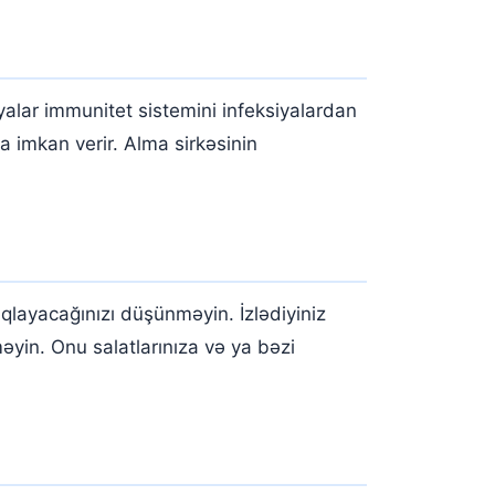
yalar immunitet sistemini infeksiyalardan
 imkan verir. Alma sirkəsinin
ıqlayacağınızı düşünməyin. İzlədiyiniz
məyin. Onu salatlarınıza və ya bəzi