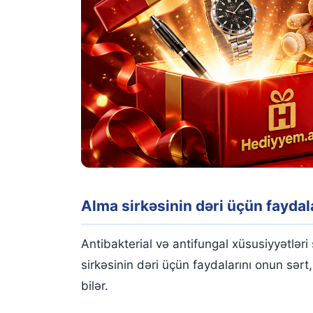
Alma sirkəsinin dəri üçün faydal
Antibakterial və antifungal xüsusiyyətləri
sirkəsinin dəri üçün faydalarını onun sər
bilər.