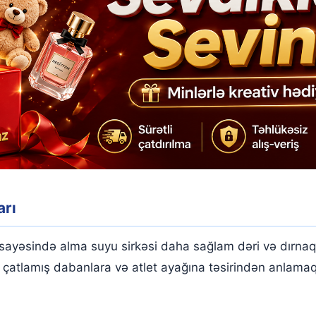
arı
 sayəsində alma suyu sirkəsi daha sağlam dəri və dırnaqla
t, çatlamış dabanlara və atlet ayağına təsirindən anlamaq