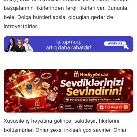
başqalarının fikirlərindən fərqli fikirləri var. Bununla
belə, Dolça bürcləri sosial olduqları qədər də
introvertdirlər.
Xüsusilə iş həyatına gəlincə, sakitləşir, fikirlərini
bölüşmürlər. Onlar şəxsi inkişafı çox sevirlər. Onlar