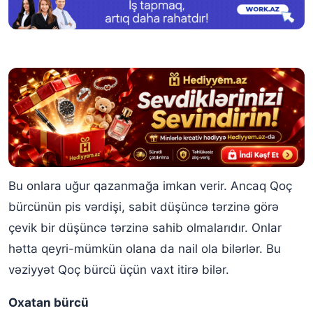
Bu onlara uğur qazanmağa imkan verir. Ancaq Qoç
bürcünün pis vərdişi, sabit düşüncə tərzinə görə
çevik bir düşüncə tərzinə sahib olmalarıdır. Onlar
hətta qeyri-mümkün olana da nail ola bilərlər. Bu
vəziyyət Qoç bürcü üçün vaxt itirə bilər.
Oxatan bürcü