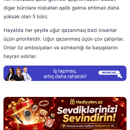
digər bürclərə nisbətən qalib gəlmə ehtimalı daha
yüksək olan 5 bürc.
Həyatda hər şeydə uğur qazanmaq bəzi insanlar
üçün prioritetdir. Uğur qazanmaq üçün çox çalışırlar.
Onlar öz ambisiyaları və əzmkarlığı ilə başqalarını
heyran edirlər.