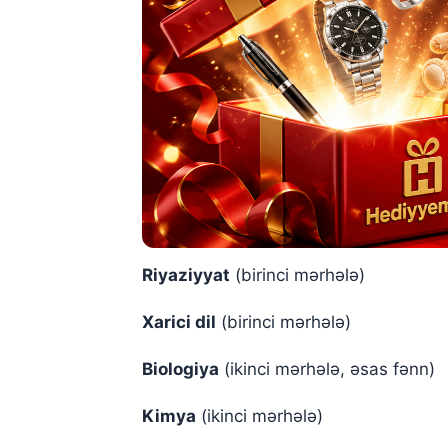
Riyaziyyat
(birinci mərhələ)
Xarici dil
(birinci mərhələ)
Biologiya
(ikinci mərhələ, əsas fənn)
Kimya
(ikinci mərhələ)