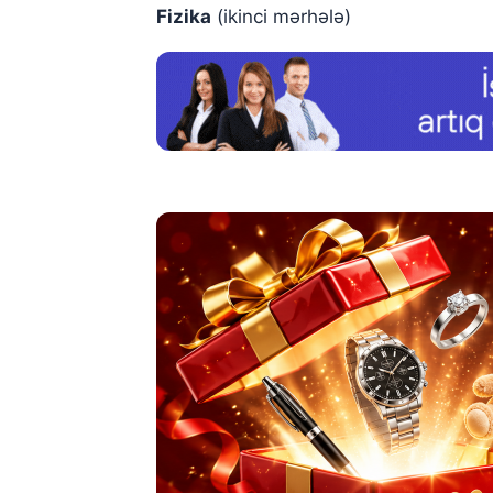
Fizika
(ikinci mərhələ)