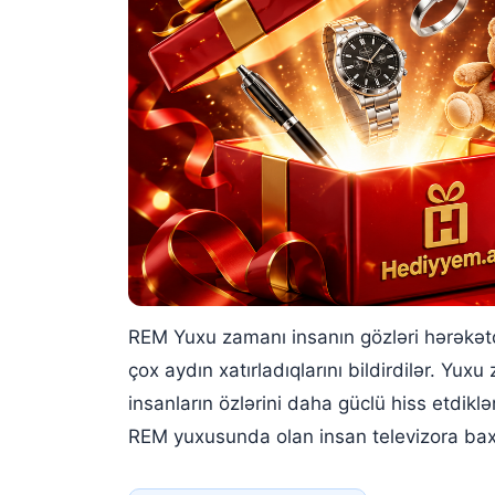
REM Yuxu zamanı insanın gözləri hərəkət
çox aydın xatırladıqlarını bildirdilər. 
insanların özlərini daha güclü hiss etdi
REM yuxusunda olan insan televizora bax