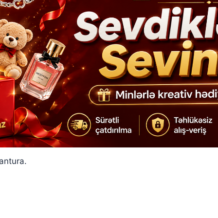
antura.