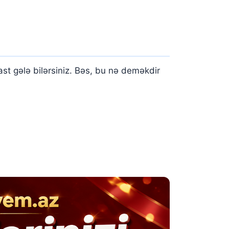
rast gələ bilərsiniz. Bəs, bu nə deməkdir