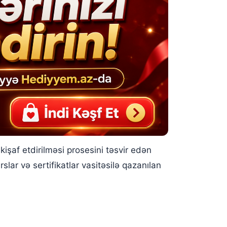
nkişaf etdirilməsi prosesini təsvir edən
slar və sertifikatlar vasitəsilə qazanılan