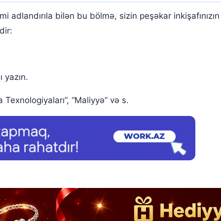
 adlandırıla bilən bu bölmə, sizin peşəkar inkişafınızın 
dir:
ı yazın.
 Texnologiyaları”, “Maliyyə” və s.