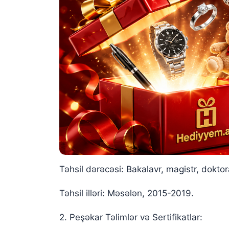
Təhsil dərəcəsi: Bakalavr, magistr, doktor
Təhsil illəri: Məsələn, 2015-2019.
2. Peşəkar Təlimlər və Sertifikatlar: